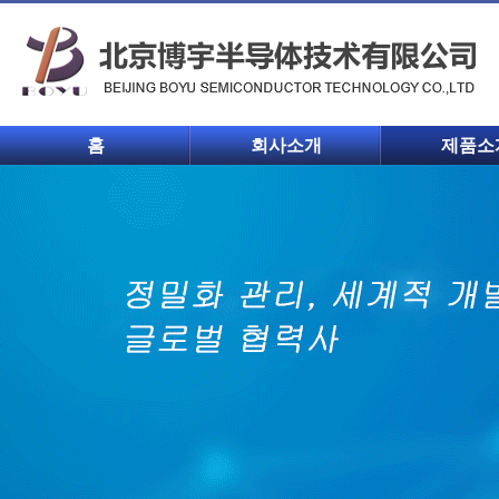
홈
회사소개
제품소