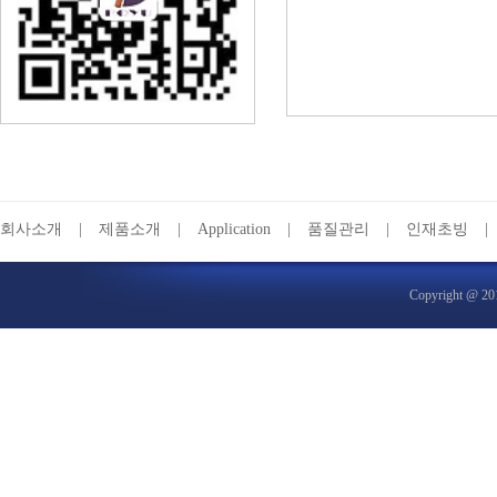
회사소개
|
제품소개
|
Application
|
품질관리
|
인재초빙
|
Copyrigh